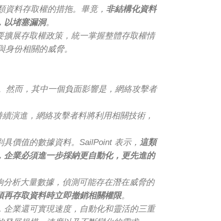
這類資料存取權的措拖。畢竟，
非結構化資料
，以堵塞漏洞
。
要擴展存取權政策，統一掌握整體存取權情
對與身份相關的威脅。
勢。然而，其中一個負面影響是，網絡攻擊者
I 技術持續演進，網絡攻擊者料將利用相關技術，
。
的數據資料。SailPoint 表示，
這類
，企業必須進一步採納更自動化，更先進的
企業能夠分析大量數據，偵測可能存在潛在威脅的
須再存取資料時立即撤銷相關權限
。
，企業還可實現速度，自動化和靈活的三重