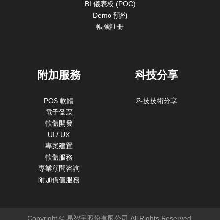
BI 儀表板 (POC)
Demo 預約
帳號註冊
附加服務
科技分享
POS 軟體
科技技術分享
電子發票
軟體開發
UI / UX
專案建置
軟體服務
專業顧問咨詢
附加價值服務
Copyright © 易智宇股份有限公司 All Rights Reserved.