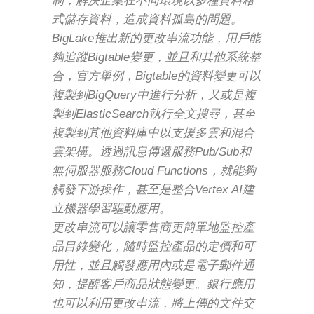
制，解決企業在不同環境以多種資料格
式儲存資料，造成資料孤島的問題。
BigLake推出新的更改串流功能，用戶能
夠追蹤Bigtable變更，並且和其他系統整
合，官方舉例，Bigtable的資料變更可以
複製到BigQuery中進行分析，又或是複
製到ElasticSearch執行全文搜尋，甚至
複製到其他資料庫中以支援多雲和混合
雲架構。透過訊息傳遞服務Pub/Sub和
無伺服器服務Cloud Functions，就能夠
觸發下游操作，甚至是整合Vertex AI建
立機器學習驅動應用。
更改串流可以讓零售商更簡單地監控產
品目錄變化，隨時監控產品的定價和可
用性，並且觸發應用內或是電子郵件通
知，提醒客戶商品狀態變更。銀行應用
也可以利用更改串流，將上傳的文件交