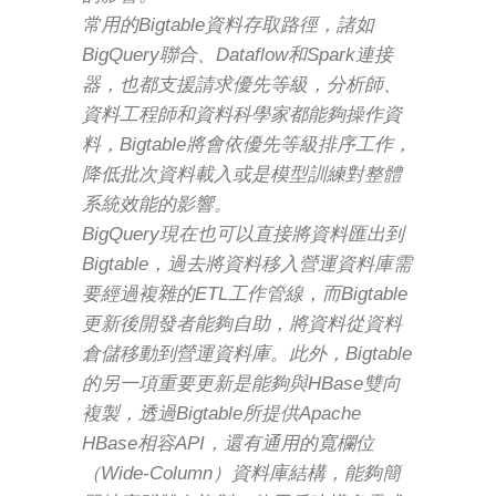
常用的Bigtable資料存取路徑，諸如
BigQuery聯合、Dataflow和Spark連接
器，也都支援請求優先等級，分析師、
資料工程師和資料科學家都能夠操作資
料，Bigtable將會依優先等級排序工作，
降低批次資料載入或是模型訓練對整體
系統效能的影響。
BigQuery現在也可以直接將資料匯出到
Bigtable，過去將資料移入營運資料庫需
要經過複雜的ETL工作管線，而Bigtable
更新後開發者能夠自助，將資料從資料
倉儲移動到營運資料庫。此外，Bigtable
的另一項重要更新是能夠與HBase雙向
複製，透過Bigtable所提供Apache
HBase相容API，還有通用的寬欄位
（Wide-Column）資料庫結構，能夠簡