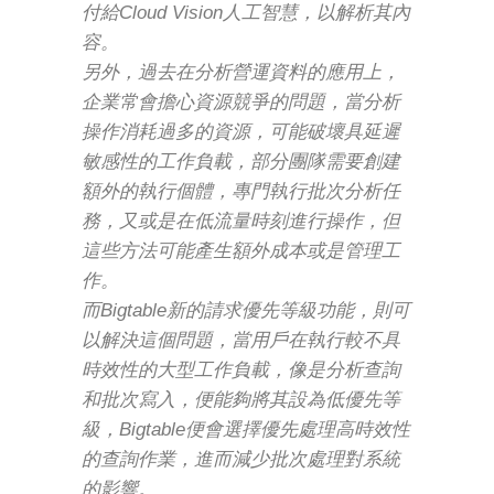
付給Cloud Vision人工智慧，以解析其內
容。
另外，過去在分析營運資料的應用上，
企業常會擔心資源競爭的問題，當分析
操作消耗過多的資源，可能破壞具延遲
敏感性的工作負載，部分團隊需要創建
額外的執行個體，專門執行批次分析任
務，又或是在低流量時刻進行操作，但
這些方法可能產生額外成本或是管理工
作。
而Bigtable新的請求優先等級功能，則可
以解決這個問題，當用戶在執行較不具
時效性的大型工作負載，像是分析查詢
和批次寫入，便能夠將其設為低優先等
級，Bigtable便會選擇優先處理高時效性
的查詢作業，進而減少批次處理對系統
的影響。