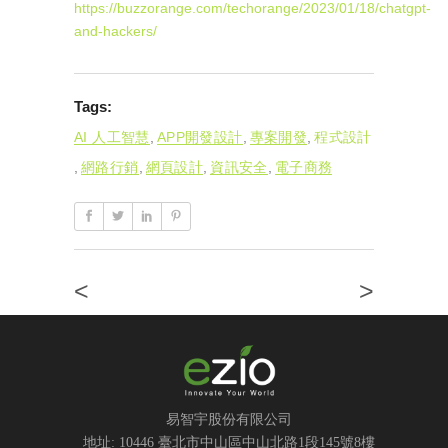
https://buzzorange.com/techorange/2023/01/18/chatgpt-
and-hackers/
Tags:
AI 人工智慧
,
APP開發設計
,
專案開發
,
程式設計
,
網路行銷
,
網頁設計
,
資訊安全
,
電子商務
<
>
易智宇股份有限公司
地址: 10446 臺北市中山區中山北路1段145號8樓